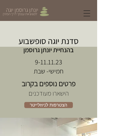
יונתן גרוסמן יוגה
לפגוש את עצמך דרך המזרן
סדנת יוגה סופשבוע
בהנחיית יונתן גרוסמן
9-11.11.23
חמישי- שבת
פרטים נוספים בקרוב
הישארו מעודכנים
הצטרפות לניוזלייטר