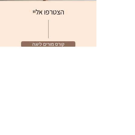
הצטרפו אליי
קורס מורים ליוגה
סדנת העמקה שנתית
סדנת סופשבוע